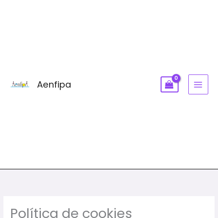
Ir
MAI
al
MEN
contenido
Aenfipa
Política de cookies