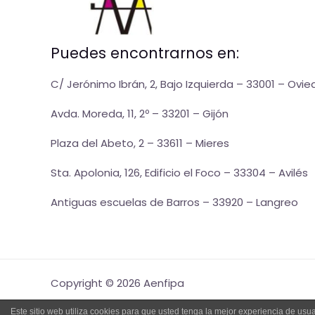
Puedes encontrarnos en:
C/ Jerónimo Ibrán, 2, Bajo Izquierda – 33001 – Ovie
Avda. Moreda, 11, 2º – 33201 – Gijón
Plaza del Abeto, 2 – 33611 – Mieres
Sta. Apolonia, 126, Edificio el Foco – 33304 – Avilés
Antiguas escuelas de Barros – 33920 – Langreo
Copyright © 2026 Aenfipa
Este sitio web utiliza cookies para que usted tenga la mejor experiencia de u