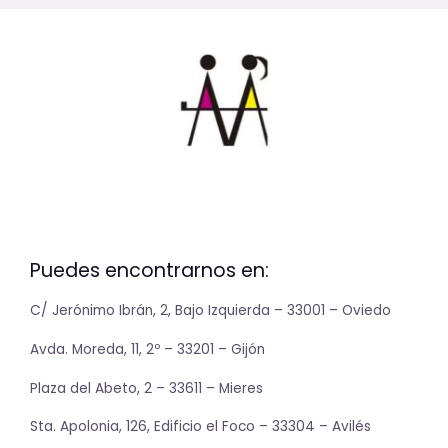
Puedes encontrarnos en:
C/ Jerónimo Ibrán, 2, Bajo Izquierda – 33001 – Oviedo
Avda. Moreda, 11, 2º – 33201 – Gijón
Plaza del Abeto, 2 – 33611 – Mieres
Sta. Apolonia, 126, Edificio el Foco – 33304 – Avilés