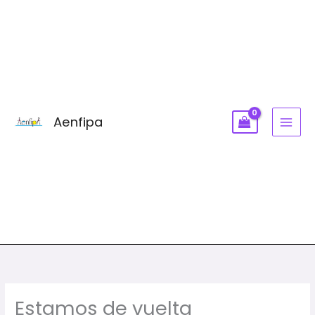
Ir
MAI
al
MEN
contenido
Aenfipa
Estamos de vuelta