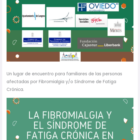
Un lugar de encuentro para familiares de las personas
afectadas por Fibromialgia y/o Síndrome de Fatiga
Crónica.