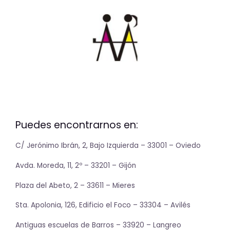
Puedes encontrarnos en:
C/ Jerónimo Ibrán, 2, Bajo Izquierda – 33001 – Oviedo
Avda. Moreda, 11, 2º – 33201 – Gijón
Plaza del Abeto, 2 – 33611 – Mieres
Sta. Apolonia, 126, Edificio el Foco – 33304 – Avilés
Antiguas escuelas de Barros – 33920 – Langreo