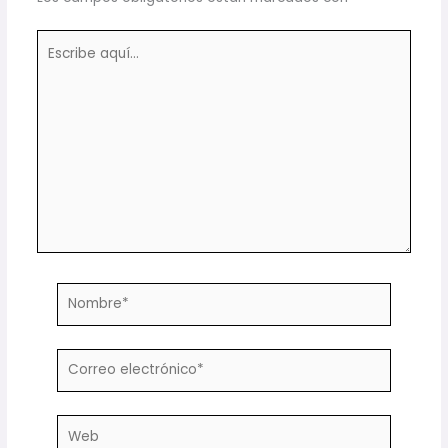
Escribe
aquí...
Nombre*
Correo
electrónico*
Web