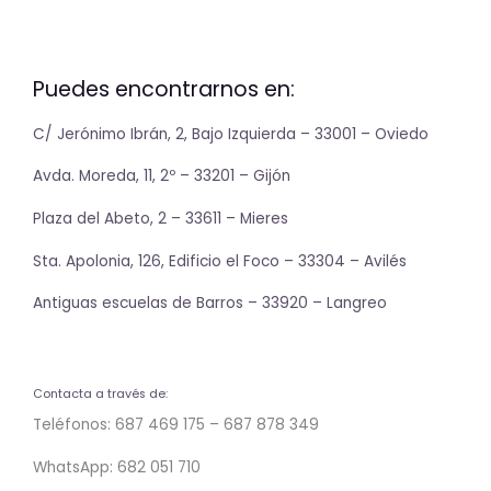
Puedes encontrarnos en:
C/ Jerónimo Ibrán, 2, Bajo Izquierda – 33001 – Oviedo
Avda. Moreda, 11, 2º – 33201 – Gijón
Plaza del Abeto, 2 – 33611 – Mieres
Sta. Apolonia, 126, Edificio el Foco – 33304 – Avilés
Antiguas escuelas de Barros – 33920 – Langreo
Contacta a través de:
Teléfonos: 687 469 175 – 687 878 349
WhatsApp: 682 051 710