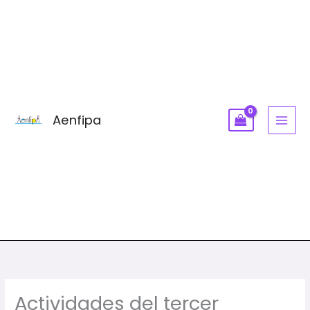
Ir
MAI
al
MEN
contenido
Aenfipa
Actividades del tercer