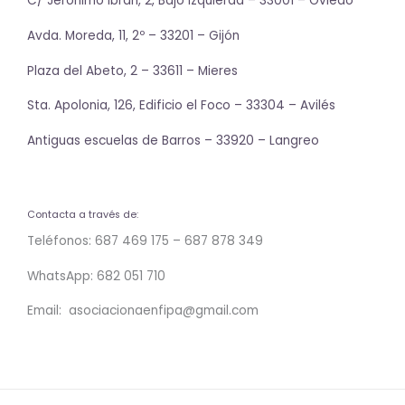
C/ Jerónimo Ibrán, 2, Bajo Izquierda – 33001 – Oviedo
Avda. Moreda, 11, 2º – 33201 – Gijón
Plaza del Abeto, 2 – 33611 – Mieres
Sta. Apolonia, 126, Edificio el Foco – 33304 – Avilés
Antiguas escuelas de Barros – 33920 – Langreo
Contacta a través de:
Teléfonos: 687 469 175 – 687 878 349
WhatsApp: 682 051 710
Email: asociacionaenfipa@gmail.com