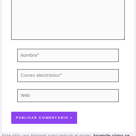
Nombre*
Correo
electrónico*
Web
Este sitio usa Akismet para reducir el spam.
Aprende cómo se